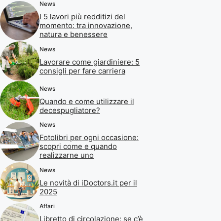
News
I 5 lavori più redditizi del
momento: tra innovazione,
natura e benessere
News
Lavorare come giardiniere: 5
consigli per fare carriera
News
Quando e come utilizzare il
decespugliatore?
News
Fotolibri per ogni occasione:
scopri come e quando
realizzarne uno
News
Le novità di iDoctors.it per il
2025
Affari
Libretto di circolazione: se c’è