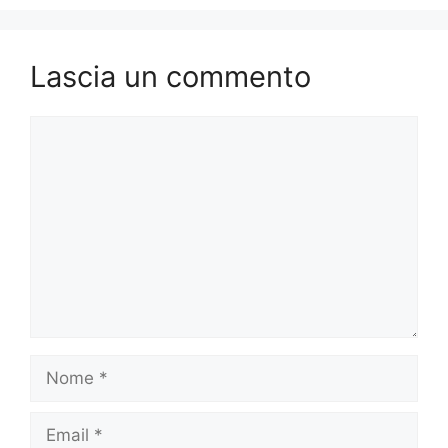
Lascia un commento
Commento
Nome
Email