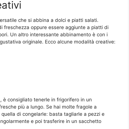
ativi
atile che si abbina a dolci e piatti salati.
i freschezza oppure essere aggiunte a piatti di
pori. Un altro interessante abbinamento è con i
 gustativa originale. Ecco alcune modalità creative:
 è consigliato tenerle in frigorifero in un
fresche più a lungo. Se hai molte fragole a
quella di congelarle: basta tagliarle a pezzi e
ingolarmente e poi trasferire in un sacchetto