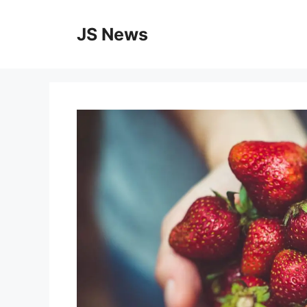
Vai
al
JS News
contenuto