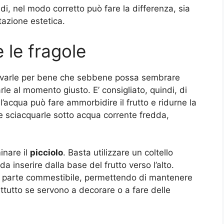
ndi, nel modo corretto può fare la differenza, sia
tazione estetica.
le fragole
lavarle per bene che sebbene possa sembrare
le al momento giusto. E’ consigliato, quindi, di
l’acqua può fare ammorbidire il frutto e ridurne la
e sciacquarle sotto acqua corrente fredda,
inare il
picciolo
. Basta utilizzare un coltello
da inserire dalla base del frutto verso l’alto.
la parte commestibile, permettendo di mantenere
attutto se servono a decorare o a fare delle