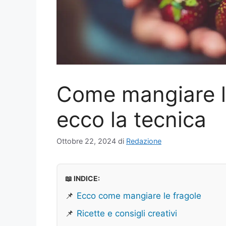
Come mangiare le
ecco la tecnica
Ottobre 22, 2024
di
Redazione
📖 INDICE:
📌
Ecco come mangiare le fragole
📌
Ricette e consigli creativi