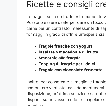
Ricette e consigli cre
Le fragole sono un frutto estremamente vers
Possono essere usate per dare un tocco d
carne per un contrasto interessante di sa
formaggi in grado di offrire un’esperienza
Fragole fresche con yogurt.
Insalate o macedonia di frutta.
Smoothie alla fragola.
Topping di fragole per i dolci.
Fragole con cioccolato fondente.
Inoltre, per conservare al meglio le fragole,
contenitore ventilato, così da mantenersi 
disposizione, un’ottima soluzione sarebbe 
disporle su un vassoio e farle congelare s
ermetico.