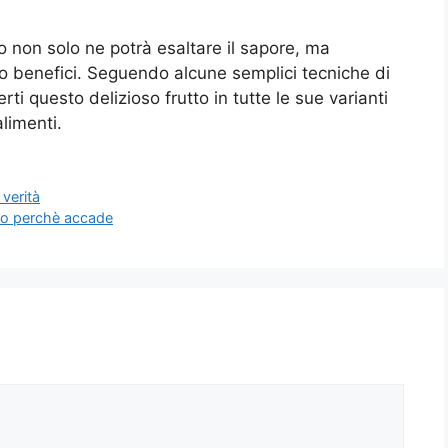
o non solo ne potrà esaltare il sapore, ma
o benefici. Seguendo alcune semplici tecniche di
i questo delizioso frutto in tutte le sue varianti
limenti.
 verità
co perchè accade