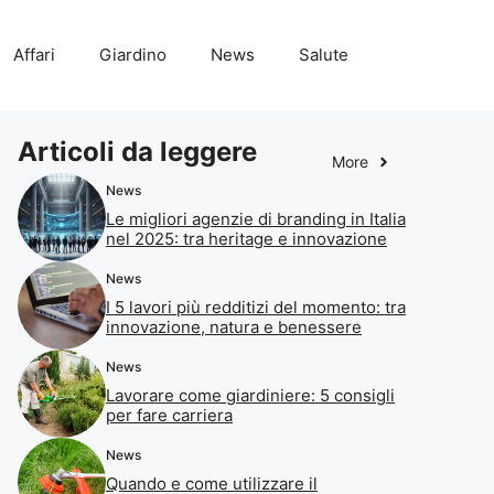
Affari
Giardino
News
Salute
Articoli da leggere
More
News
Le migliori agenzie di branding in Italia
nel 2025: tra heritage e innovazione
News
I 5 lavori più redditizi del momento: tra
innovazione, natura e benessere
News
Lavorare come giardiniere: 5 consigli
per fare carriera
News
Quando e come utilizzare il