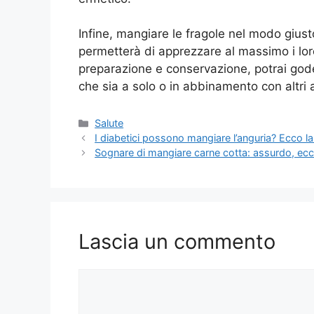
Infine, mangiare le fragole nel modo giust
permetterà di apprezzare al massimo i lor
preparazione e conservazione, potrai godert
che sia a solo o in abbinamento con altri a
Categorie
Salute
I diabetici possono mangiare l’anguria? Ecco la
Sognare di mangiare carne cotta: assurdo, ec
Lascia un commento
Commento