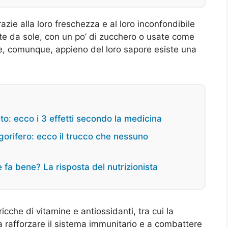
razie alla loro freschezza e al loro inconfondibile
e da sole, con un po’ di zucchero o usate come
ere, comunque, appieno del loro sapore esiste una
lto: ecco i 3 effetti secondo la medicina
igorifero: ecco il trucco che nessuno
 fa bene? La risposta del nutrizionista
icche di vitamine e antiossidanti, tra cui la
a rafforzare il sistema immunitario e a combattere