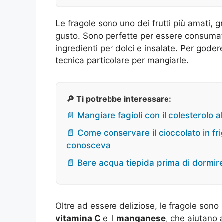
Le fragole sono uno dei frutti più amati, g
gusto. Sono perfette per essere consumat
ingredienti per dolci e insalate. Per god
tecnica particolare per mangiarle.
🔎 Ti potrebbe interessare:
📄 Mangiare fagioli con il colesterolo a
📄 Come conservare il cioccolato in fr
conosceva
📄 Bere acqua tiepida prima di dormire
Oltre ad essere deliziose, le fragole sono r
vitamina C
e il
manganese
, che aiutano 