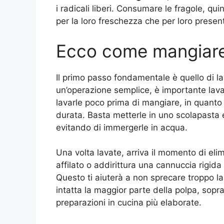
i radicali liberi. Consumare le fragole, qui
per la loro freschezza che per loro presen
Ecco come mangiare 
Il primo passo fondamentale è quello di 
un’operazione semplice, è importante lavar
lavarle poco prima di mangiare, in quanto 
durata. Basta metterle in uno scolapasta 
evitando di immergerle in acqua.
Una volta lavate, arriva il momento di elim
affilato o addirittura una cannuccia rigida 
Questo ti aiuterà a non sprecare troppo 
intatta la maggior parte della polpa, sopr
preparazioni in cucina più elaborate.