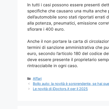
In tutti i casi possono essere presenti dett
specifiche che causano una multa anche pi
dell’automobile sono stati riportati errati
alla potenza, pneumatici, emissione corr
sfiorare i 400 euro.
Anche il non portare la carta di circolazi
termini di sanzione amministrativa che può
euro, secondo l’articolo 180 del codice d
deve essere presente il proprietario sem
rintracciabile in ogni caso.
Categorie
Affari
Bollo auto: la novità è sorprendente, se hai qu
Le novità di iDoctors.it per il 2025