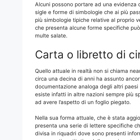
Alcuni possono portare ad una evidenza di
sigle e forme di simbologie che ai più pa
più simbologie tipiche relative al proprio 
che presenta alcune forme specifiche può
multe salate.
Carta o libretto di c
Quello attuale in realtà non si chiama nea
circa una decina di anni ha assunto ancor
documentazione analoga degli altri paesi 
esiste infatti in altre nazioni sempre più 
ad avere l’aspetto di un foglio piegato.
Nella sua forma attuale, che è stata aggior
presenta una serie di lettere specifiche 
divisa in riquadri dove sono presenti infor