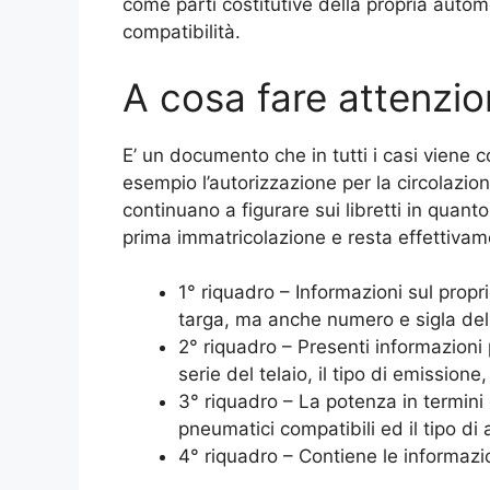
come parti costitutive della propria auto
compatibilità.
A cosa fare attenzi
E’ un documento che in tutti i casi vien
esempio l’autorizzazione per la circolazion
continuano a figurare sui libretti in quant
prima immatricolazione e resta effettivament
1° riquadro – Informazioni sul propri
targa, ma anche numero e sigla del 
2° riquadro – Presenti informazioni
serie del telaio, il tipo di emissione
3° riquadro – La potenza in termini di
pneumatici compatibili ed il tipo di
4° riquadro – Contiene le informazi