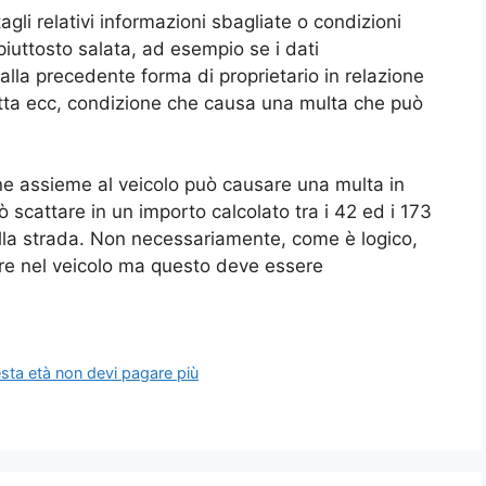
agli relativi informazioni sbagliate o condizioni
uttosto salata, ad esempio se i dati
 dalla precedente forma di proprietario in relazione
etta ecc, condizione che causa una multa che può
one assieme al veicolo può causare una multa in
 scattare in un importo calcolato tra i 42 ed i 173
ella strada. Non necessariamente, come è logico,
pre nel veicolo ma questo deve essere
esta età non devi pagare più