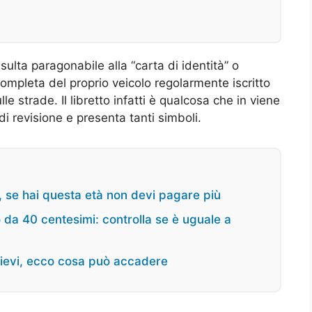
isulta paragonabile alla “carta di identità” o
ompleta del proprio veicolo regolarmente iscritto
lle strade. Il libretto infatti è qualcosa che in viene
 revisione e presenta tanti simboli.
e, se hai questa età non devi pagare più
 da 40 centesimi: controlla se è uguale a
elievi, ecco cosa può accadere