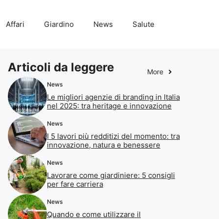
Affari
Giardino
News
Salute
Articoli da leggere
More
News
Le migliori agenzie di branding in Italia
nel 2025: tra heritage e innovazione
News
I 5 lavori più redditizi del momento: tra
innovazione, natura e benessere
News
Lavorare come giardiniere: 5 consigli
per fare carriera
News
Quando e come utilizzare il