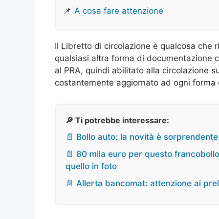
📌
A cosa fare attenzione
Il Libretto di circolazione è qualcosa che r
qualsiasi altra forma di documentazione c
al PRA, quindi abilitato alla circolazione su
costantemente aggiornato ad ogni forma di
🔎 Ti potrebbe interessare:
📄 Bollo auto: la novità è sorprendent
📄 80 mila euro per questo francobollo
quello in foto
📄 Allerta bancomat: attenzione ai pr