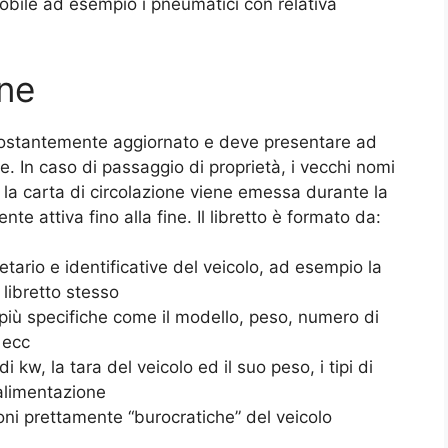
mobile ad esempio i pneumatici con relativa
one
e costantemente aggiornato e deve presentare ad
e. In caso di passaggio di proprietà, i vecchi nomi
o la carta di circolazione viene emessa durante la
e attiva fino alla fine. Il libretto è formato da:
etario e identificative del veicolo, ad esempio la
libretto stesso
 più specifiche come il modello, peso, numero di
, ecc
 kw, la tara del veicolo ed il suo peso, i tipi di
 alimentazione
oni prettamente “burocratiche” del veicolo