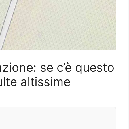
lazione: se c’è questo
lte altissime