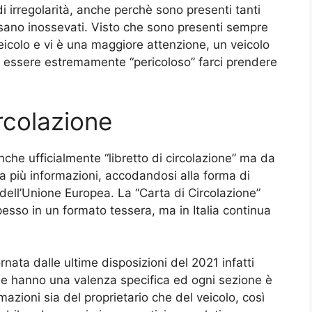
 irregolarità, anche perchè sono presenti tanti
ssano inossevati. Visto che sono presenti sempre
veicolo e vi è una maggiore attenzione, un veicolo
 essere estremamente “pericoloso” farci prendere
ircolazione
nche ufficialmente “libretto di circolazione” ma da
a più informazioni, accodandosi alla forma di
dell’Unione Europea. La “Carta di Circolazione”
spesso in un formato tessera, ma in Italia continua
nata dalle ultime disposizioni del 2021 infatti
che hanno una valenza specifica ed ogni sezione è
mazioni sia del proprietario che del veicolo, così