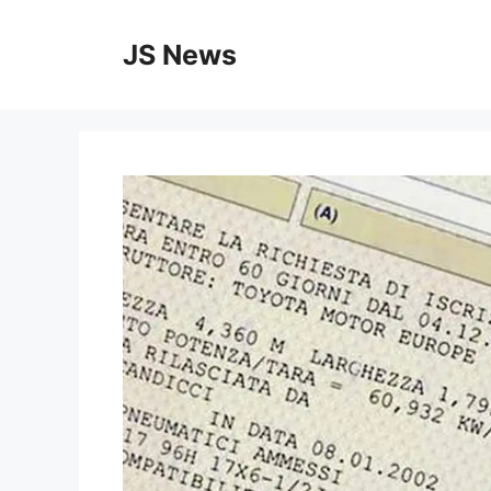
Vai
al
JS News
contenuto