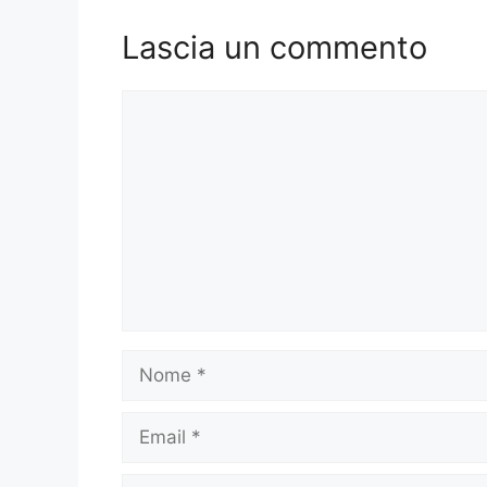
Lascia un commento
Commento
Nome
Email
Sito