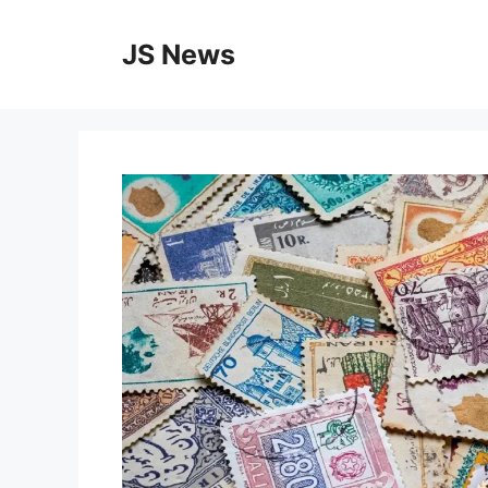
Vai
al
JS News
contenuto