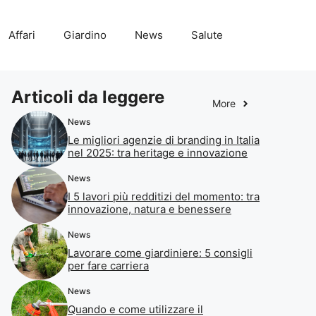
Affari
Giardino
News
Salute
Articoli da leggere
More
News
Le migliori agenzie di branding in Italia
nel 2025: tra heritage e innovazione
News
I 5 lavori più redditizi del momento: tra
innovazione, natura e benessere
News
Lavorare come giardiniere: 5 consigli
per fare carriera
News
Quando e come utilizzare il