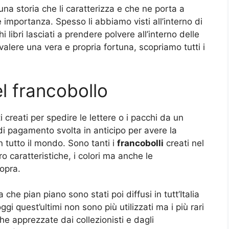
una storia che li caratterizza e che ne porta a
importanza. Spesso li abbiamo visti all’interno di
 libri lasciati a prendere polvere all’interno delle
 valere una vera e propria fortuna, scopriamo tutti i
el francobollo
i creati per spedire le lettere o i pacchi da un
 di pagamento svolta in anticipo per avere la
in tutto il mondo. Sono tanti i
francobolli
creati nel
o caratteristiche, i colori ma anche le
opra.
 che pian piano sono stati poi diffusi in tutt’Italia
i quest’ultimi non sono più utilizzati ma i più rari
che apprezzate dai collezionisti e dagli