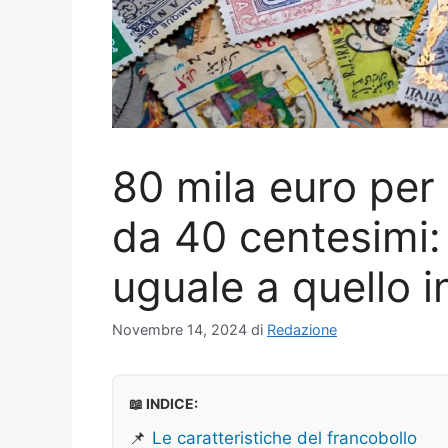
80 mila euro per
da 40 centesimi: 
uguale a quello i
Novembre 14, 2024
di
Redazione
📖 INDICE:
📌
Le caratteristiche del francobollo