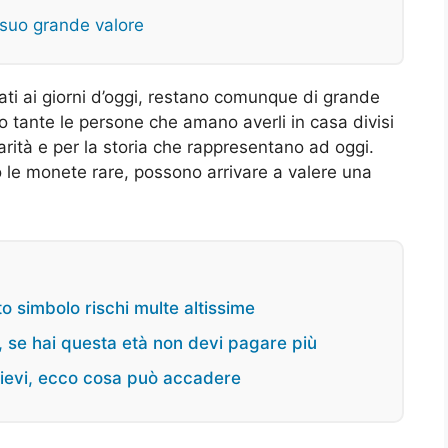
 suo grande valore
ati ai giorni d’oggi, restano comunque di grande
o tante le persone che amano averli in casa divisi
rità e per la storia che rappresentano ad oggi.
o le monete rare, possono arrivare a valere una
to simbolo rischi multe altissime
e, se hai questa età non devi pagare più
elievi, ecco cosa può accadere