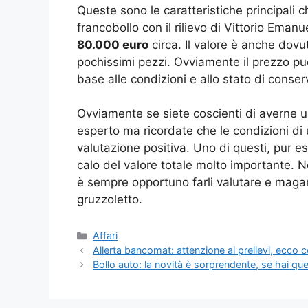
Queste sono le caratteristiche principali 
francobollo con il rilievo di Vittorio Emanue
80.000 euro
circa. Il valore è anche dovu
pochissimi pezzi. Ovviamente il prezzo p
base alle condizioni e allo stato di conse
Ovviamente se siete coscienti di averne u
esperto ma ricordate che le condizioni di
valutazione positiva. Uno di questi, pur e
calo del valore totale molto importante. Ne
è sempre opportuno farli valutare e maga
gruzzoletto.
Categorie
Affari
Allerta bancomat: attenzione ai prelievi, ecco
Bollo auto: la novità è sorprendente, se hai qu