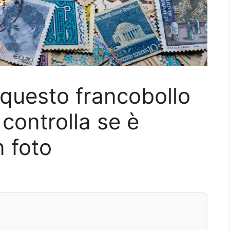
 questo francobollo
controlla se è
n foto