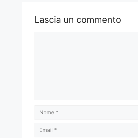
Lascia un commento
Commento
Nome
Email