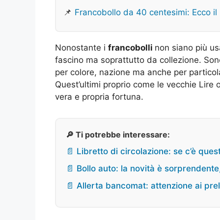
📌
Francobollo da 40 centesimi: Ecco il
Nonostante i
francobolli
non siano più us
fascino ma soprattutto da collezione. Son
per colore, nazione ma anche per particola
Quest’ultimi proprio come le vecchie Lire 
vera e propria fortuna.
🔎 Ti potrebbe interessare:
📄 Libretto di circolazione: se c’è ques
📄 Bollo auto: la novità è sorprendent
📄 Allerta bancomat: attenzione ai pr