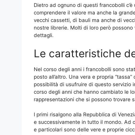
Dietro ad ognuno di questi francobolli c’è 
comprendere il valore ma anche la grande 
vecchi cassetti, di bauli ma anche di vecchi
nostre librerie. Molti di loro però possono
dettagli.
Le caratteristiche d
Nel corso degli anni i francobolli sono stat
posto all’altro. Una vera e propria “tassa”
possibilità di usufruire di questo servizio 
corso degli anni che hanno cambiato le lor
rappresentazioni che si possono trovare s
I primi risalgono alla Repubblica di Venezia
e successivamente in tutto il mondo. Ad ogg
e particolari sono delle vere e proprie cic