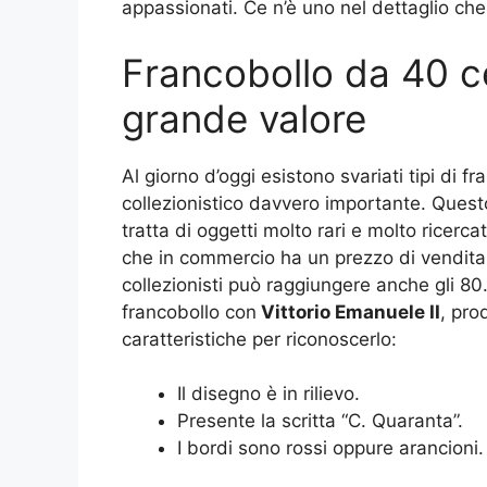
appassionati. Ce n’è uno nel dettaglio che
Francobollo da 40 ce
grande valore
Al giorno d’oggi esistono svariati tipi di 
collezionistico davvero importante. Quest
tratta di oggetti molto rari e molto ricerca
che in commercio ha un prezzo di vendita 
collezionisti può raggiungere anche gli 80.
francobollo con
Vittorio Emanuele II
, pro
caratteristiche per riconoscerlo:
Il disegno è in rilievo.
Presente la scritta “C. Quaranta”.
I bordi sono rossi oppure arancioni.