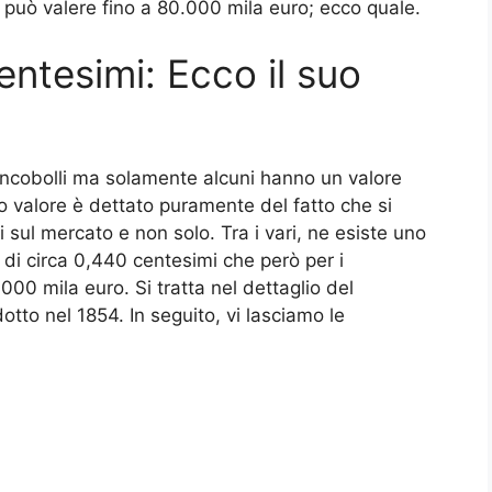
 può valere fino a 80.000 mila euro; ecco quale.
ntesimi: Ecco il suo
francobolli ma solamente alcuni hanno un valore
o valore è dettato puramente del fatto che si
ti sul mercato e non solo. Tra i vari, ne esiste uno
di circa 0,440 centesimi che però per i
000 mila euro. Si tratta nel dettaglio del
dotto nel 1854. In seguito, vi lasciamo le