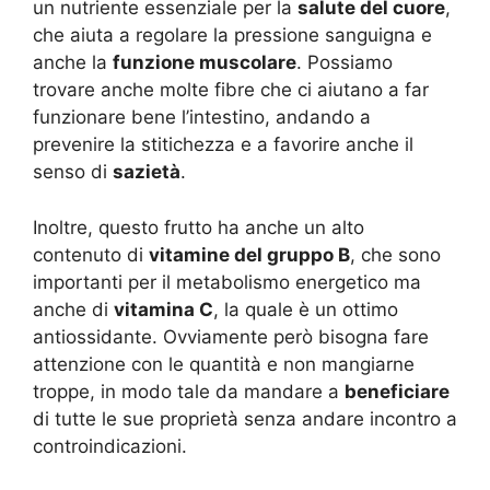
un nutriente essenziale per la
salute del cuore
,
che aiuta a regolare la pressione sanguigna e
anche la
funzione muscolare
. Possiamo
trovare anche molte fibre che ci aiutano a far
funzionare bene l’intestino, andando a
prevenire la stitichezza e a favorire anche il
senso di
sazietà
.
Inoltre, questo frutto ha anche un alto
contenuto di
vitamine del gruppo B
, che sono
importanti per il metabolismo energetico ma
anche di
vitamina C
, la quale è un ottimo
antiossidante. Ovviamente però bisogna fare
attenzione con le quantità e non mangiarne
troppe, in modo tale da mandare a
beneficiare
di tutte le sue proprietà senza andare incontro a
controindicazioni.