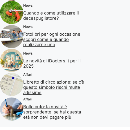
News
Quando e come utilizzare il
decespugliatore?
News
Fotolibri per ogni occasione:
scopri come e quando
realizzarne uno
News
Le novità di iDoctors.it per il
2025
Affari
Libretto di circolazione: se c’è
questo simbolo rischi multe
altissime
Affari
Bollo auto: la novità è
sorprendente, se hai questa
età non devi pagare più