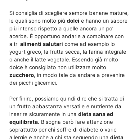
Si consiglia di scegliere sempre banane mature,
le quali sono molto più
dolci
e hanno un sapore
più intenso rispetto a quelle ancora un po’
acerbe. È opportuno andarle a combinare con
altri
alimenti salutari
come ad esempio lo
yogurt greco, la frutta secca, la farina integrale
o anche il latte vegetale. Essendo già molto
dolce è consigliato non utilizzare molto
zucchero
, in modo tale da andare a prevenire
dei picchi glicemici.
Per finire, possiamo quindi dire che si tratta di
un frutto abbastanza versatile e nutriente da
inserire sicuramente in una
dieta sana ed
equilibrata
. Bisogna però fare attenzione
soprattutto per chi soffre di diabete o varie
allergie e anche a chi sta seguendo una
dieta