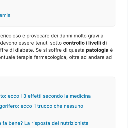
cemia
ricoloso e provocare dei danni molto gravi al
 devono essere tenuti sotto
controllo i livelli di
ffre di diabete. Se si soffre di questa
patologia
è
ntuale terapia farmacologica, oltre ad andare ad
lto: ecco i 3 effetti secondo la medicina
igorifero: ecco il trucco che nessuno
 fa bene? La risposta del nutrizionista