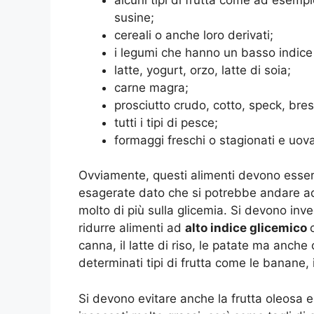
susine;
cereali o anche loro derivati;
i legumi che hanno un basso indice
latte, yogurt, orzo, latte di soia;
carne magra;
prosciutto crudo, cotto, speck, bre
tutti i tipi di pesce;
formaggi freschi o stagionati e uov
Ovviamente, questi alimenti devono esse
esagerate dato che si potrebbe andare ad 
molto di più sulla glicemia. Si devono in
ridurre alimenti ad
alto indice glicemico
canna, il latte di riso, le patate ma anche
determinati tipi di frutta come le banane, i 
Si devono evitare anche la frutta oleosa e l