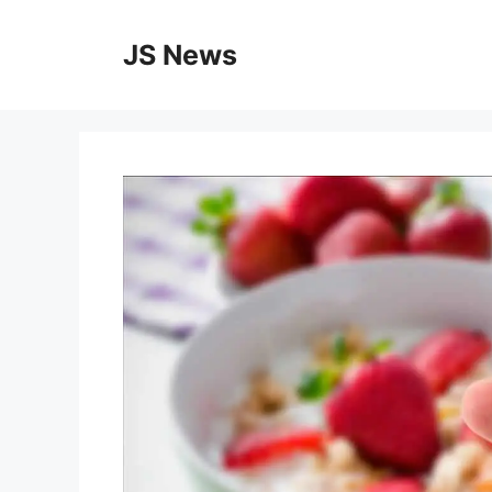
Vai
al
JS News
contenuto