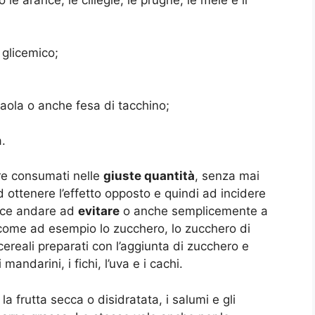
 glicemico;
saola o anche fesa di tacchino;
a.
re consumati nelle
giuste quantità
, senza mai
ottenere l’effetto opposto e quindi ad incidere
vece andare ad
evitare
o anche semplicemente a
come ad esempio lo zucchero, lo zucchero di
 cereali preparati con l’aggiunta di zucchero e
mandarini, i fichi, l’uva e i cachi.
a frutta secca o disidratata, i salumi e gli