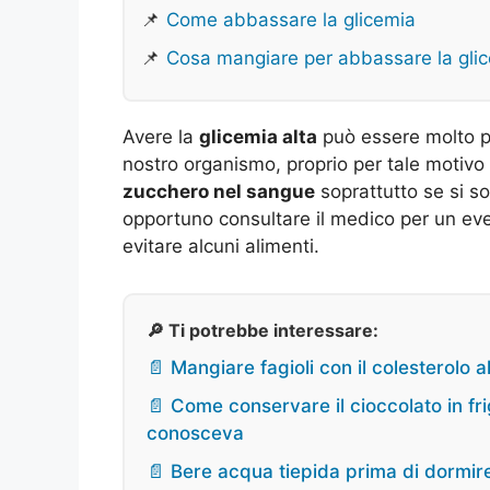
📌
Come abbassare la glicemia
📌
Cosa mangiare per abbassare la gli
Avere la
glicemia alta
può essere molto pe
nostro organismo, proprio per tale motivo
zucchero nel sangue
soprattutto se si so
opportuno consultare il medico per un eve
evitare alcuni alimenti.
🔎 Ti potrebbe interessare:
📄 Mangiare fagioli con il colesterolo a
📄 Come conservare il cioccolato in fr
conosceva
📄 Bere acqua tiepida prima di dormire