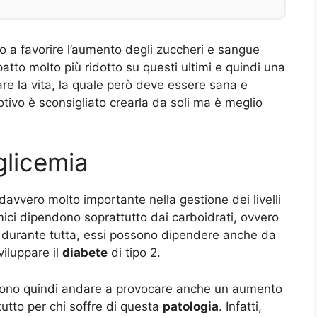
 a favorire l’aumento degli zuccheri e sangue
tto molto più ridotto su questi ultimi e quindi una
e la vita, la quale però deve essere sana e
otivo è sconsigliato crearla da soli ma è meglio
glicemia
davvero molto importante nella gestione dei livelli
cemici dipendono soprattutto dai carboidrati, ovvero
durante tutta, essi possono dipendere anche da
iluppare il
diabete
di tipo 2.
sono quindi andare a provocare anche un aumento
tutto per chi soffre di questa
patologia
. Infatti,