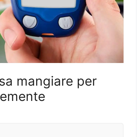
osa mangiare per
cemente