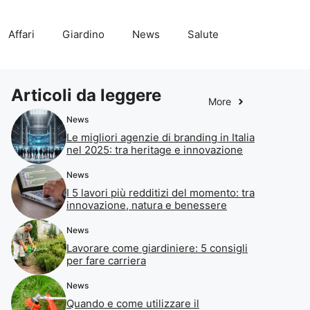
Affari
Giardino
News
Salute
Articoli da leggere
More
News
Le migliori agenzie di branding in Italia
nel 2025: tra heritage e innovazione
News
I 5 lavori più redditizi del momento: tra
innovazione, natura e benessere
News
Lavorare come giardiniere: 5 consigli
per fare carriera
News
Quando e come utilizzare il