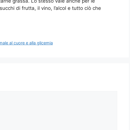
 carne grassa. Lo stesso vale anche per le
chi di frutta, il vino, l’alcol e tutto ciò che
ale al cuore e alla glicemia