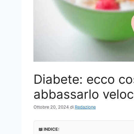
Diabete: ecco c
abbassarlo velo
Ottobre 20, 2024
di
Redazione
📖 INDICE: