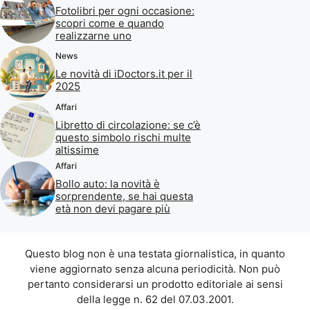
Fotolibri per ogni occasione:
scopri come e quando
realizzarne uno
News
Le novità di iDoctors.it per il
2025
Affari
Libretto di circolazione: se c’è
questo simbolo rischi multe
altissime
Affari
Bollo auto: la novità è
sorprendente, se hai questa
età non devi pagare più
Questo blog non è una testata giornalistica, in quanto
viene aggiornato senza alcuna periodicità. Non può
pertanto considerarsi un prodotto editoriale ai sensi
della legge n. 62 del 07.03.2001.